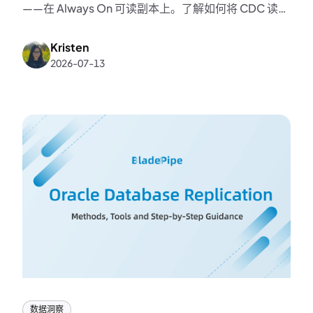
——在 Always On 可读副本上。了解如何将 CDC 读取
任务从主服务器卸载、运行只读同步帐户以及重用现有
的高可用性架构。
Kristen
2026-07-13
K
数据洞察