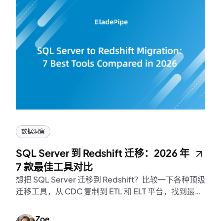
数据洞察
SQL Server 到 Redshift 迁移：2026 年
7 款最佳工具对比
想把 SQL Server 迁移到 Redshift？比较一下各种顶级
迁移工具，从 CDC 复制到 ETL 和 ELT 平台，找到最适
合您工作负载的工具。
Zoe