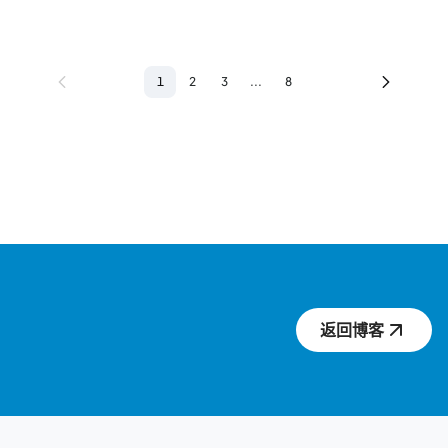
1
2
3
...
8
返回博客