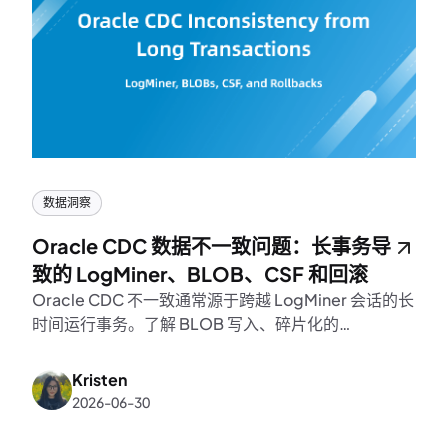
数据洞察
Oracle CDC 数据不一致问题：长事务导
致的 LogMiner、BLOB、CSF 和回滚
Oracle CDC 不一致通常源于跨越 LogMiner 会话的长
时间运行事务。了解 BLOB 写入、碎片化的
SQL_REDO 和回滚操作如何丢失事务上下文，以及可
靠的 CDC 管道必须如何应对。
Kristen
2026-06-30
K